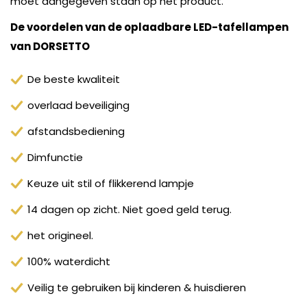
moet aangegeven staan op het product.
De voordelen van de oplaadbare LED-tafellampen
van DORSETTO
De beste kwaliteit
overlaad beveiliging
afstandsbediening
Dimfunctie
Keuze uit stil of flikkerend lampje
14 dagen op zicht. Niet goed geld terug.
het origineel.
100% waterdicht
Veilig te gebruiken bij kinderen & huisdieren