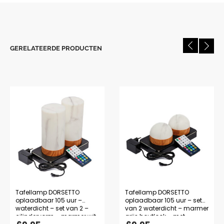
GERELATEERDE PRODUCTEN
Tafellamp DORSETTO
Tafellamp DORSETTO
oplaadbaar 105 uur –
oplaadbaar 105 uur – set
waterdicht – set van 2 –
van 2 waterdicht – marmer
cilindervorm – marmer wit
grijs houtlook – met