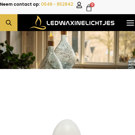
Neem contact op:
0548 - 852842
0