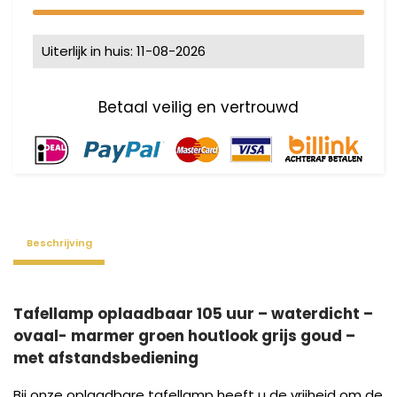
Uiterlijk in huis: 11-08-2026
Beschrijving
Tafellamp oplaadbaar 105 uur – waterdicht –
ovaal- marmer groen houtlook grijs goud –
met afstandsbediening
Bij onze oplaadbare tafellamp heeft u de vrijheid om de