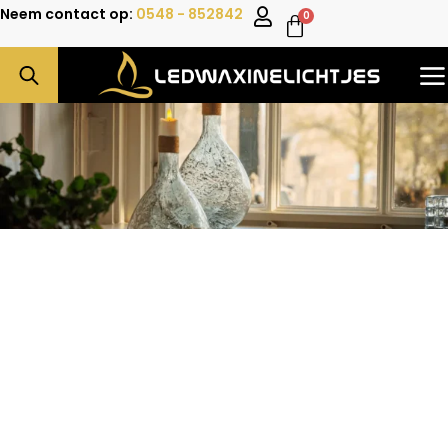
Neem contact op:
0548 - 852842
0