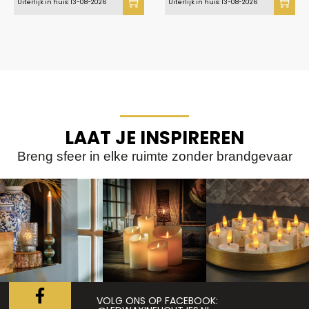
Uiterlijk in huis: 13-08-2026
Uiterlijk in huis: 13-08-2026
LAAT JE INSPIREREN
Breng sfeer in elke ruimte zonder brandgevaar
VOLG ONS OP FACEBOOK: