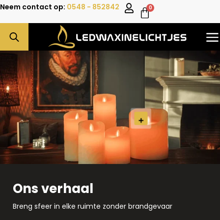
Neem contact op:
0548 - 852842
0
Ons verhaal
Breng sfeer in elke ruimte zonder brandgevaar