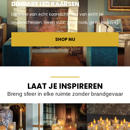
DIMBARE LED KAARSEN
De sfeer van echt kaarslicht, niet van echt te
onderscheiden. Geen vuur, geen rook, geen kaarsvet
SHOP NU
LAAT JE INSPIREREN
Breng sfeer in elke ruimte zonder brandgevaar