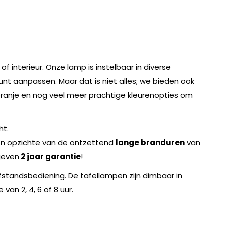
f interieur. Onze lamp is instelbaar in diverse
unt aanpassen. Maar dat is niet alles; we bieden ook
 oranje en nog veel meer prachtige kleurenopties om
ht.
en opzichte van de ontzettend
lange branduren
van
 geven
2 jaar garantie
!
afstandsbediening. De tafellampen zijn dimbaar in
van 2, 4, 6 of 8 uur.