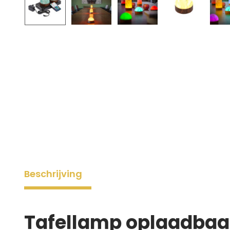
Beschrijving
Tafellamp oplaadbaar 