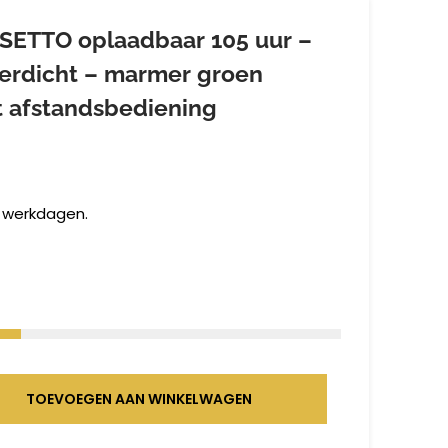
SETTO oplaadbaar 105 uur –
terdicht – marmer groen
t afstandsbediening
2 werkdagen.
TOEVOEGEN AAN WINKELWAGEN