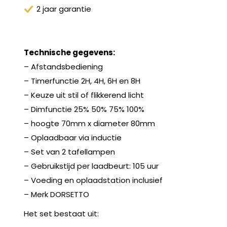
2 jaar garantie
Technische gegevens:
– Afstandsbediening
– Timerfunctie 2H, 4H, 6H en 8H
– Keuze uit stil of flikkerend licht
– Dimfunctie 25% 50% 75% 100%
– hoogte 70mm x diameter 80mm
– Oplaadbaar via inductie
– Set van 2 tafellampen
– Gebruikstijd per laadbeurt: 105 uur
– Voeding en oplaadstation inclusief
– Merk DORSETTO
Het set bestaat uit: