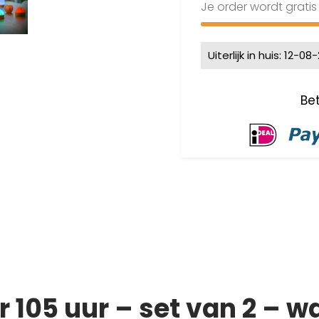
Je order wordt grati
Uiterlijk in huis: 12-08
105 uur – set van 2 – wa