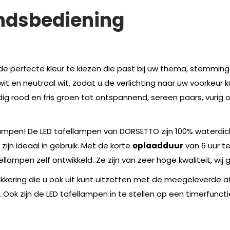
andsbediening
e perfecte kleur te kiezen die past bij uw thema, stemming o
 en neutraal wit, zodat u de verlichting naar uw voorkeur k
dig rood en fris groen tot ontspannend, sereen paars, vurig
lampen! De LED tafellampen van DORSETTO zijn 100% waterdic
jn ideaal in gebruik. Met de korte
oplaadduur
van 6 uur t
ellampen zelf ontwikkeld. Ze zijn van zeer hoge kwaliteit, wij
flikkering die u ook uit kunt uitzetten met de meegeleverde 
Ook zijn de LED tafellampen in te stellen op een timerfunctie 