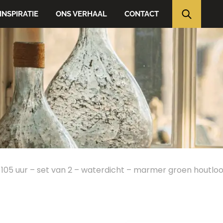
INSPIRATIE
ONS VERHAAL
CONTACT
05 uur – set van 2 – waterdicht – marmer groen houtloo