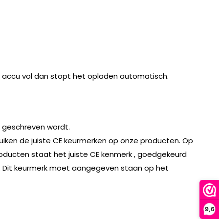
e accu vol dan stopt het opladen automatisch.
t geschreven wordt.
ruiken de juiste CE keurmerken op onze producten. Op
roducten staat het juiste CE kenmerk , goedgekeurd
erk. Dit keurmerk moet aangegeven staan op het
9,6