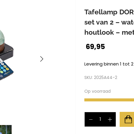
Tafellamp DOR
set van 2 – wa
houtlook – me
69,95
Levering binnen 1 tot 
SKU:
2025A44-2
Op voorraad