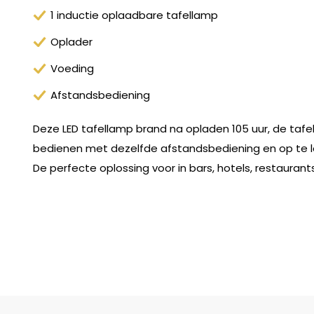
1 inductie oplaadbare tafellamp
Oplader
Voeding
Afstandsbediening
Deze LED tafellamp brand na opladen 105 uur, de tafe
bedienen met dezelfde afstandsbediening en op te 
De perfecte oplossing voor in bars, hotels, restaurants,