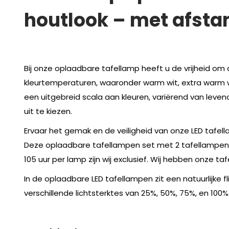
houtlook – met afst
Bij onze oplaadbare tafellamp heeft u de vrijheid om d
kleurtemperaturen, waaronder warm wit, extra warm wit
een uitgebreid scala aan kleuren, variërend van leven
uit te kiezen.
Ervaar het gemak en de veiligheid van onze LED tafel
Deze oplaadbare tafellampen set met 2 tafellampen zi
105 uur per lamp zijn wij exclusief. Wij hebben onze taf
In de oplaadbare LED tafellampen zit een natuurlijke 
verschillende lichtsterktes van 25%, 50%, 75%, en 100%. 