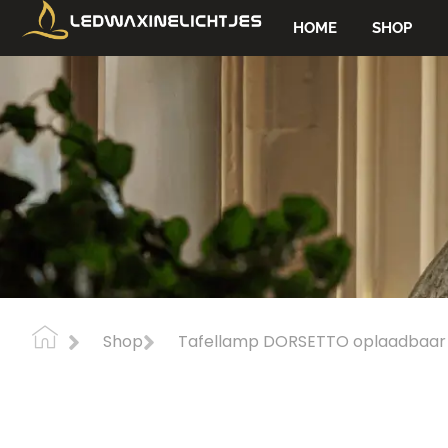
HOME
SHOP
Shop
Tafellamp DORSETTO oplaadbaar 1