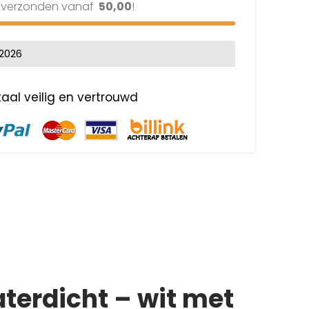
s verzonden vanaf
50,00
!
-2026
terdicht – wit met