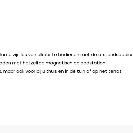
llamp zijn los van elkaar te bedienen met de afstandsbedien
laden met hetzelfde magnetisch oplaadstation.
 maar ook voor bij u thuis en in de tuin of op het terras.