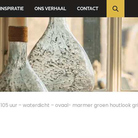
INSPIRATIE
ONS VERHAAL
CONTACT
5 uur – waterdicht – ovaal- marmer groen houtlook gri