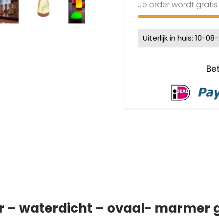
Je order wordt grati
Uiterlijk in huis: 10-0
 – waterdicht – ovaal- marmer g