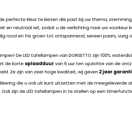
e perfecte kleur te kiezen die past bij uw thema, stemming o
 en neutraal wit, zodat u de verlichting naar uw voorkeur k
dig rood en fris groen tot ontspannend, sereen paars, vurig
lampen! De LED tafellampen van DORSETTO zijn 100% waterdic
Met de korte
oplaadduur
van 6 uur ten opzichte van de ont
eld. Ze zijn van zeer hoge kwaliteit, wij geven
2 jaar garanti
flikkering die u ook uit kunt uitzetten met de meegeleverde 
Ook zijn de LED tafellampen in te stellen op een timerfunctie 