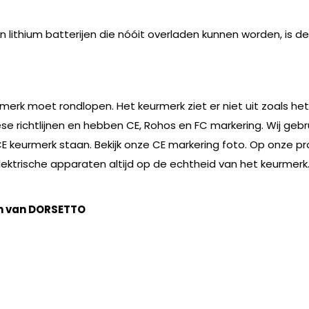
ithium batterijen die nóóit overladen kunnen worden, is d
rmerk moet rondlopen. Het keurmerk ziet er niet uit zoals he
e richtlijnen en hebben CE, Rohos en FC markering. Wij geb
CE keurmerk staan. Bekijk onze CE markering foto. Op onze p
n elektrische apparaten altijd op de echtheid van het keurm
n van DORSETTO