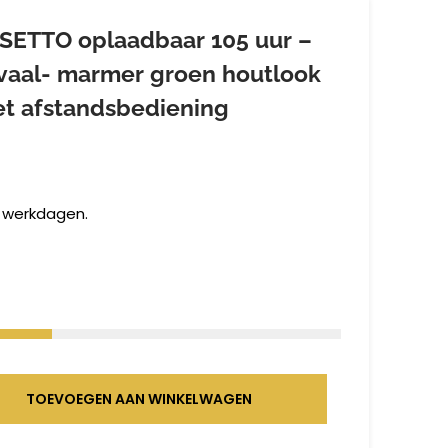
SETTO oplaadbaar 105 uur –
ovaal- marmer groen houtlook
et afstandsbediening
2 werkdagen.
TOEVOEGEN AAN WINKELWAGEN