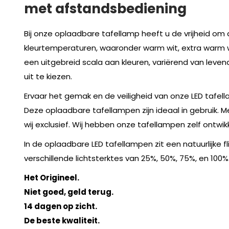
met afstandsbediening
Bij onze oplaadbare tafellamp heeft u de vrijheid om d
kleurtemperaturen, waaronder warm wit, extra warm wit
een uitgebreid scala aan kleuren, variërend van leven
uit te kiezen.
Ervaar het gemak en de veiligheid van onze LED tafel
Deze oplaadbare tafellampen zijn ideaal in gebruik. 
wij exclusief. Wij hebben onze tafellampen zelf ontwikk
In de oplaadbare LED tafellampen zit een natuurlijke 
verschillende lichtsterktes van 25%, 50%, 75%, en 100%. 
Het Origineel.
Niet goed, geld terug.
14 dagen op zicht.
De beste kwaliteit.