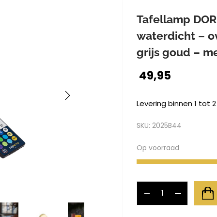
Tafellamp DOR
waterdicht – 
grijs goud – m
49,95
Levering binnen 1 tot 
SKU:
2025B44
Op voorraad