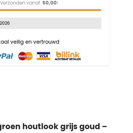
s verzonden vanaf
50,00
!
8-2026
roen houtlook grijs goud –