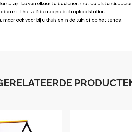
llamp zijn los van elkaar te bedienen met de afstandsbedien
laden met hetzelfde magnetisch oplaadstation.
 maar ook voor bij u thuis en in de tuin of op het terras.
GERELATEERDE PRODUCTE