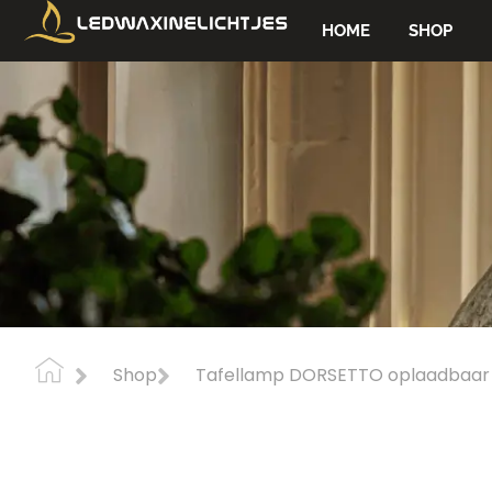
HOME
SHOP
Shop
Tafellamp DORSETTO oplaadbaar 10