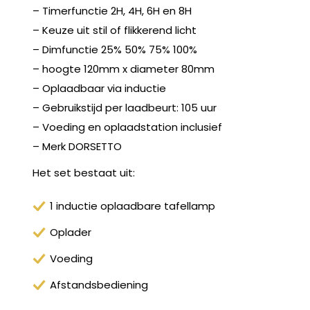
– Timerfunctie 2H, 4H, 6H en 8H
– Keuze uit stil of flikkerend licht
– Dimfunctie 25% 50% 75% 100%
– hoogte 120mm x diameter 80mm
– Oplaadbaar via inductie
– Gebruikstijd per laadbeurt: 105 uur
– Voeding en oplaadstation inclusief
– Merk DORSETTO
Het set bestaat uit:
1 inductie oplaadbare tafellamp
Oplader
Voeding
Afstandsbediening