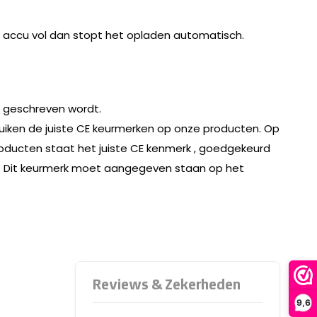
e accu vol dan stopt het opladen automatisch.
t geschreven wordt.
ruiken de juiste CE keurmerken op onze producten. Op
roducten staat het juiste CE kenmerk , goedgekeurd
erk. Dit keurmerk moet aangegeven staan op het
9,6