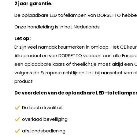
2 jaar garantie.
De oplaadbare LED tafellampen van DORSETTO hebben l
Onze handleiding is in het Nederlands.
Let op:
Er zijn veel namaak keurmerken in omloop. Het CE keu
Alle producten van DORSETTO voldoen aan alle Europes
een oplaadbare kaars of theelichtje moet altijd een 
volgens de Europese richtlijnen. Let bij aanschaf va
product.
De voordelen van de oplaadbare LED-tafellampe
De beste kwaliteit
overlaad beveiliging
afstandsbediening