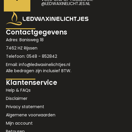
@LEDWAXINELICHTJES.NL
Contactgegevens
Adres: Banisweg 18
7462 HZ Rijssen
Telefoon: 0548 - 852842
Email: info@ledwaxinelichtjes.nl
Alle bedragen zijn inclusief BTW.
Klantenservice
Help & FAQs
Disclaimer
Privacy statement
Algemene voorwaarden
Mijn account
Retouren