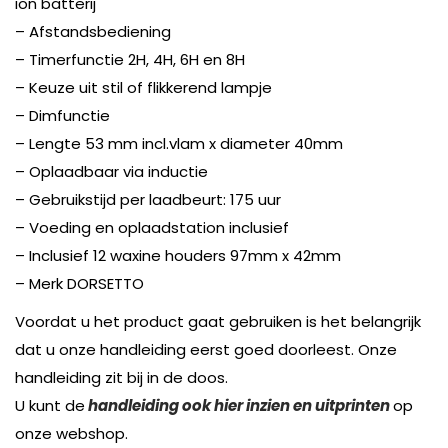
ion batterij
– Afstandsbediening
– Timerfunctie 2H, 4H, 6H en 8H
– Keuze uit stil of flikkerend lampje
– Dimfunctie
– Lengte 53 mm incl.vlam x diameter 40mm
– Oplaadbaar via inductie
– Gebruikstijd per laadbeurt: 175 uur
– Voeding en oplaadstation inclusief
– Inclusief 12 waxine houders 97mm x 42mm
– Merk DORSETTO
Voordat u het product gaat gebruiken is het belangrijk
dat u onze handleiding eerst goed doorleest. Onze
handleiding zit bij in de doos.
U kunt de
handleiding ook hier inzien en uitprinten
op
onze webshop.