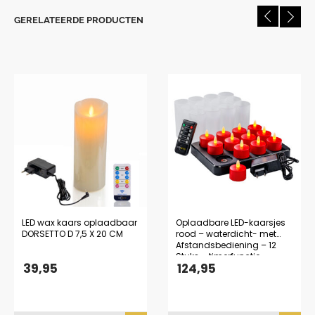
GERELATEERDE PRODUCTEN
LED wax kaars oplaadbaar
Oplaadbare LED-kaarsjes
DORSETTO D 7,5 X 20 CM
rood – waterdicht- met
Afstandsbediening – 12
Stuks – timerfunctie
39,95
124,95