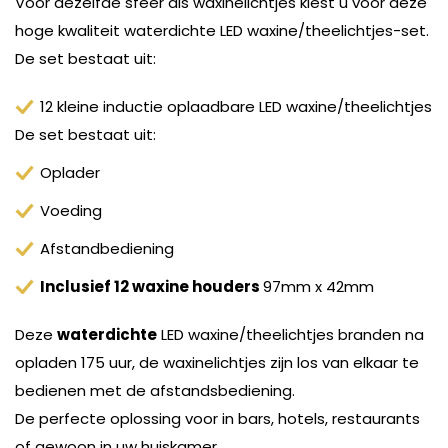
Voor dezelfde sfeer als waxinelichtjes kiest u voor deze
hoge kwaliteit waterdichte LED waxine/theelichtjes-set.
De set bestaat uit:
12 kleine inductie oplaadbare LED waxine/theelichtjes
De set bestaat uit:
Oplader
Voeding
Afstandbediening
Inclusief 12 waxine houders
97mm x 42mm
Deze
waterdichte
LED waxine/theelichtjes branden na
opladen 175 uur, de waxinelichtjes zijn los van elkaar te
bedienen met de afstandsbediening.
De perfecte oplossing voor in bars, hotels, restaurants
of gewoon in uw huiskamer.