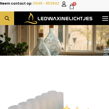
Neem contact op:
0548 - 852842
0