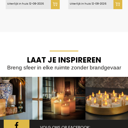
Uiterlijk in huis: 12-08-2026
Uiterlijk in huis: 12-08-2026
LAAT JE INSPIREREN
Breng sfeer in elke ruimte zonder brandgevaar
VOLG ONS OP FACEBOOK: