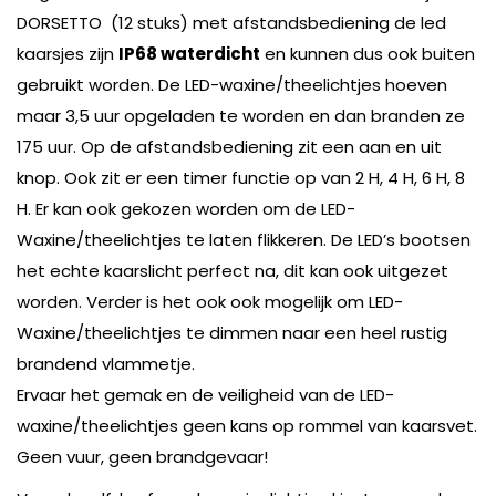
DORSETTO (12 stuks) met afstandsbediening de led
kaarsjes zijn
IP68 waterdicht
en kunnen dus ook buiten
gebruikt worden. De LED-waxine/theelichtjes hoeven
maar 3,5 uur opgeladen te worden en dan branden ze
175 uur. Op de afstandsbediening zit een aan en uit
knop. Ook zit er een timer functie op van 2 H, 4 H, 6 H, 8
H. Er kan ook gekozen worden om de LED-
Waxine/theelichtjes te laten flikkeren. De LED’s bootsen
het echte kaarslicht perfect na, dit kan ook uitgezet
worden. Verder is het ook ook mogelijk om LED-
Waxine/theelichtjes te dimmen naar een heel rustig
brandend vlammetje.
Ervaar het gemak en de veiligheid van de LED-
waxine/theelichtjes geen kans op rommel van kaarsvet.
Geen vuur, geen brandgevaar!