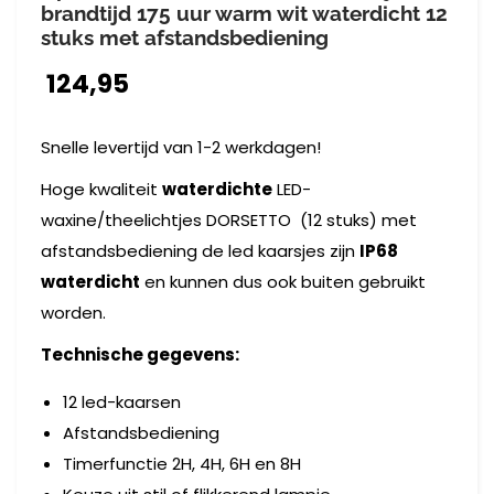
brandtijd 175 uur warm wit waterdicht 12
stuks met afstandsbediening
124,95
Snelle levertijd van 1-2 werkdagen!
Hoge kwaliteit
waterdichte
LED-
waxine/theelichtjes DORSETTO (12 stuks) met
afstandsbediening de led kaarsjes zijn
IP68
waterdicht
en kunnen dus ook buiten gebruikt
worden.
Technische gegevens:
12 led-kaarsen
Afstandsbediening
Timerfunctie 2H, 4H, 6H en 8H