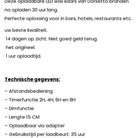
Deze oplaadbare LED wax kaars van Dorsetto branden
na opladen 30 uur lang.
Perfecte oplossing voor in bars, hotels, restaurants etc.
uw beste kwaliteit.
14 dagen op zicht. Niet goed geld terug.
het origineel.
1 uur oplaadtijd.
Technische gegevens:
– Afstandsbediening
– Timerfunctie 2H, 4H, 6H en 8H
– Dimfunctie
– Lengte 15 CM
– Oplaadbaar via adapter
– Gebruikstijd per laadbeurt: 35 uur