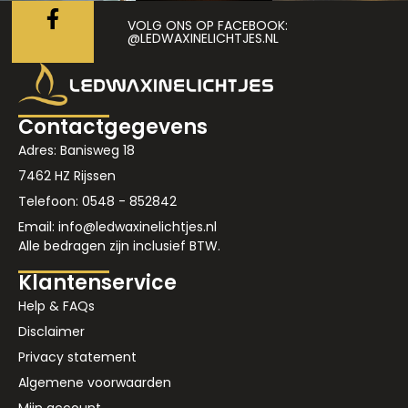
VOLG ONS OP FACEBOOK:
@LEDWAXINELICHTJES.NL
Contactgegevens
Adres: Banisweg 18
7462 HZ Rijssen
Telefoon: 0548 - 852842
Email: info@ledwaxinelichtjes.nl
Alle bedragen zijn inclusief BTW.
Klantenservice
Help & FAQs
Disclaimer
Privacy statement
Algemene voorwaarden
Mijn account