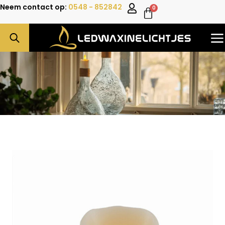
Neem contact op:
0548 - 852842
0