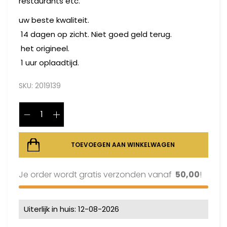
restaurants etc.
uw beste kwaliteit.
14 dagen op zicht. Niet goed geld terug.
het origineel.
1 uur oplaadtijd.
SKU:
2019139
TOEVOEGEN AAN WINKELWAGEN
Je order wordt gratis verzonden vanaf
50,00
!
Uiterlijk in huis: 12-08-2026