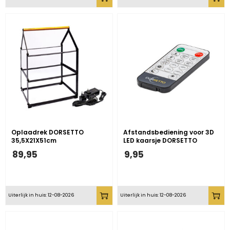
Oplaadrek DORSETTO
Afstandsbediening voor 3D
35,5X21X51cm
LED kaarsje DORSETTO
89,95
9,95
Uiterlijk in huis: 12-08-2026
Uiterlijk in huis: 12-08-2026