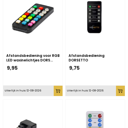
Afstandsbediening voor RGB
Afstandsbediening
LED waxinelichtjes DORS…
DORSETTO
9,95
9,75
Uiterlijk in huis: 12-08-2026
Uiterlijk in huis: 12-08-2026