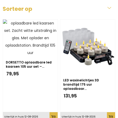
Sorteer op
DORSETTO oplaadbare led
kaarsen 105 uur set –…
79,95
LED waxinelichtjes 3D
brandtijd 175 uur
oplaadbaar…
131,95
Uiterlijk in huis: 12-08-2026
Uiterlijk in huis: 12-08-2026