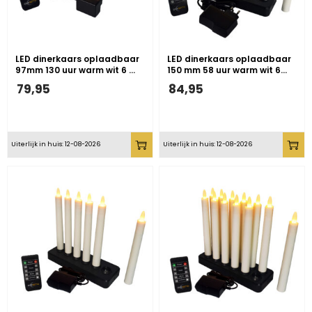
LED dinerkaars oplaadbaar
LED dinerkaars oplaadbaar
97mm 130 uur warm wit 6 …
150 mm 58 uur warm wit 6…
79,95
84,95
Uiterlijk in huis: 12-08-2026
Uiterlijk in huis: 12-08-2026