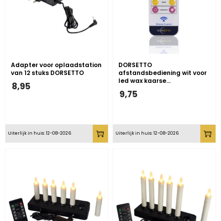
Adapter voor oplaadstation
DORSETTO
van 12 stuks DORSETTO
afstandsbediening wit voor
led wax kaarse…
8,95
9,75
Uiterlijk in huis: 12-08-2026
Uiterlijk in huis: 12-08-2026