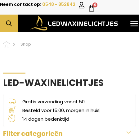
Neem contact op:
0548 - 852842
0
Shop
LED-WAXINELICHTJES
Gratis verzending vanaf 50
Besteld voor 15:00, morgen in huis
14 dagen bedenktijd
Filter categorieën