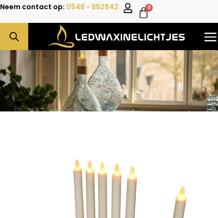
Neem contact op:
0548 - 852842
0