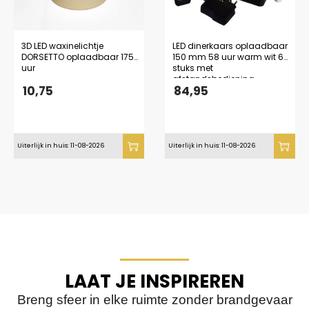
3D LED waxinelichtje
LED dinerkaars oplaadbaar
DORSETTO oplaadbaar 175
150 mm 58 uur warm wit 6
uur
stuks met
afstandsbediening
10,75
84,95
Uiterlijk in huis: 11-08-2026
Uiterlijk in huis: 11-08-2026
LAAT JE INSPIREREN
Breng sfeer in elke ruimte zonder brandgevaar