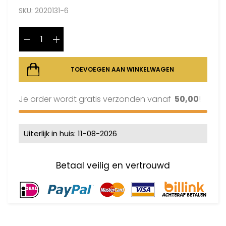
SKU:
2020131-6
TOEVOEGEN AAN WINKELWAGEN
Je order wordt gratis verzonden vanaf
50,00
!
Uiterlijk in huis: 11-08-2026