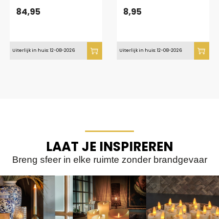
84,95
8,95
Uiterlijk in huis: 12-08-2026
Uiterlijk in huis: 12-08-2026
LAAT JE INSPIREREN
Breng sfeer in elke ruimte zonder brandgevaar