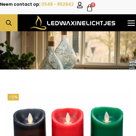
Neem contact op:
0548 - 852842
0
-12%