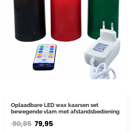
Oplaadbare LED wax kaarsen set
bewegende vlam met afstandsbediening
90,95
79,95