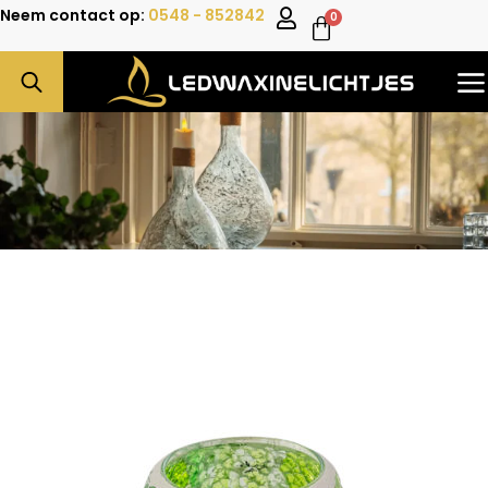
Neem contact op:
0548 - 852842
0