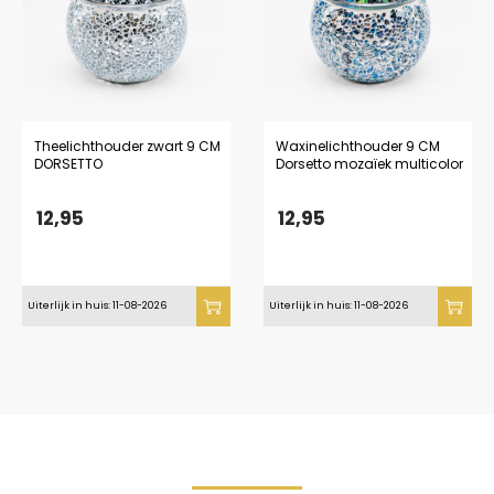
Theelichthouder zwart 9 CM
Waxinelichthouder 9 CM
DORSETTO
Dorsetto mozaïek multicolor
12,95
12,95
Uiterlijk in huis: 11-08-2026
Uiterlijk in huis: 11-08-2026