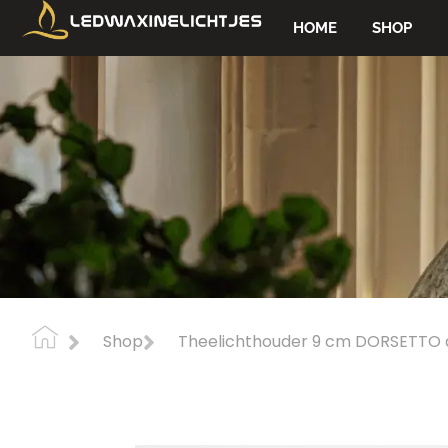
HOME
SHOP
Shop
Theelichthouder 9 cm DORSETTO 