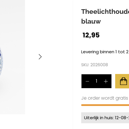
Theelichthoud
blauw
12,95
Levering binnen 1 tot 
SKU:
2026008
Je order wordt grati
Uiterlijk in huis: 12-08