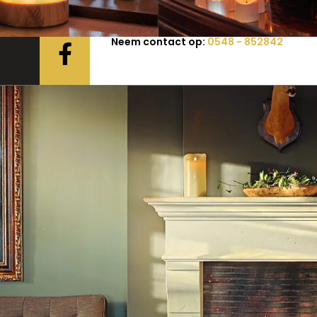
Neem contact op:
0548 - 852842