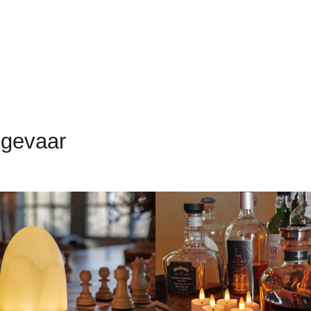
dgevaar