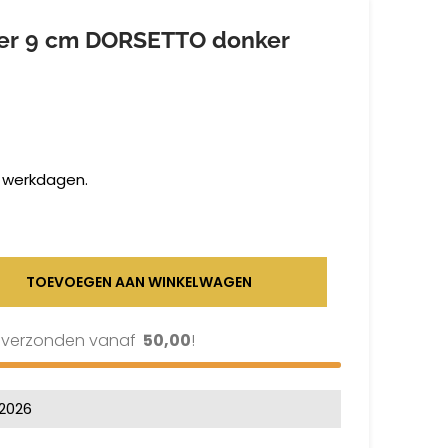
er 9 cm DORSETTO donker
2 werkdagen.
TOEVOEGEN AAN WINKELWAGEN
s verzonden vanaf
50,00
!
-2026