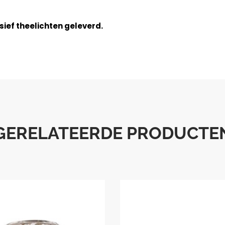
ief theelichten geleverd.
GERELATEERDE PRODUCTE