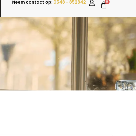
Neem contact op:
0548 - 852842
0