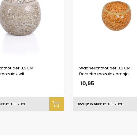
chthouder 8,5 CM
Waxinelichthouder 8,5 CM
 mozaïek wit
Dorsetto mozaïek oranje
10,95
 huis: 12-08-2026
Uiterlijk in huis: 12-08-2026