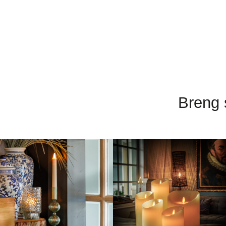
Breng 