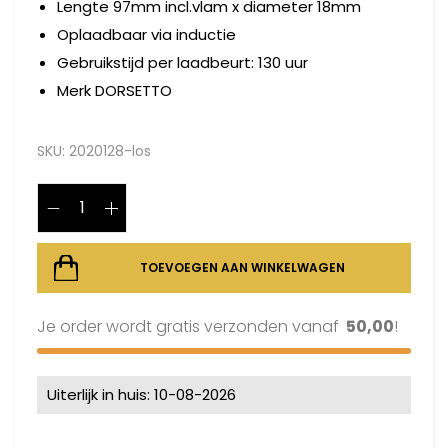
Lengte 97mm incl.vlam x diameter 18mm
Oplaadbaar via inductie
Gebruikstijd per laadbeurt: 130 uur
Merk DORSETTO
SKU:
2020128-los
TOEVOEGEN AAN WINKELWAGEN
Je order wordt gratis verzonden vanaf
50,00
!
Uiterlijk in huis: 10-08-2026