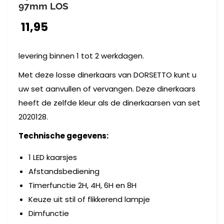
97mm LOS
11,95
levering binnen 1 tot 2 werkdagen.
Met deze losse dinerkaars van DORSETTO kunt u
uw set aanvullen of vervangen. Deze dinerkaars
heeft de zelfde kleur als de dinerkaarsen van set
2020128.
Technische gegevens:
1 LED kaarsjes
Afstandsbediening
Timerfunctie 2H, 4H, 6H en 8H
Keuze uit stil of flikkerend lampje
Dimfunctie