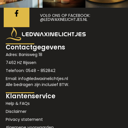
VOLG ONS OP FACEBOOK:
@LEDWAXINELICHTJES.NL
Contactgegevens
Adres: Banisweg 18
7462 HZ Rijssen
Telefoon: 0548 - 852842
Email: info@ledwaxinelichtjes.nl
Alle bedragen zijn inclusief BTW.
Klantenservice
Help & FAQs
Disclaimer
Privacy statement
Algemene voorwaarden