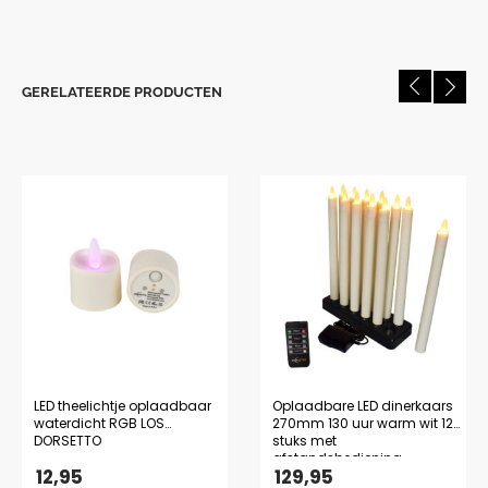
GERELATEERDE PRODUCTEN
LED theelichtje oplaadbaar
Oplaadbare LED dinerkaars
waterdicht RGB LOS
270mm 130 uur warm wit 12
DORSETTO
stuks met
afstandsbediening
12,95
129,95