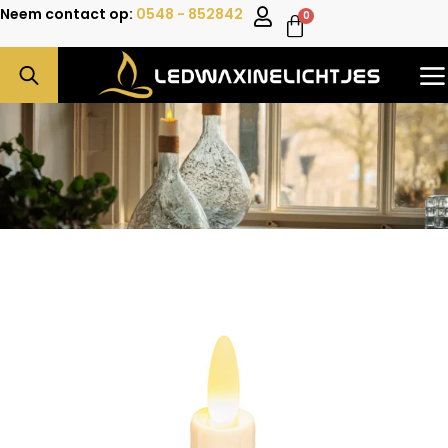
Neem contact op:
0548 - 852842
0