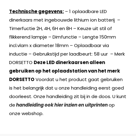
Technische gegevens:
– 1 oplaadbare LED
dinerkaars met ingebouwde lithium ion batterij –
Timerfuctie 2H, 4H, 6H en 8H – Keuze uit stil of
flikkerend lampje – Dimfunctie – Lengte 150mm
incl.vlam x diameter 18mm – Oplaadbaar via
inductie – Gebruikstijd per laadbeurt: 58 uur – Merk
DORSETTO
Deze LED dinerkaarsen alleen
gebruiken op het oplaadstation van het merk
DORSETTO
Voordat u het product gaat gebruiken
is het belangrijk dat u onze handleiding eerst goed
doorleest. Onze handleiding zit bij in de doos. U kunt
de
handleiding ook hier inzien en uitprinten
op
onze webshop.