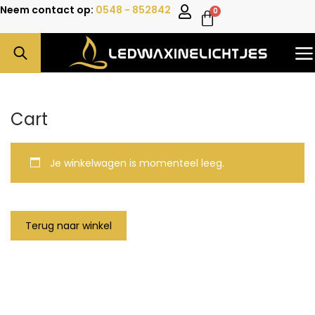
Neem contact op:
0548 - 852842
0
Cart
Je winkelwagen is momenteel leeg.
Terug naar winkel